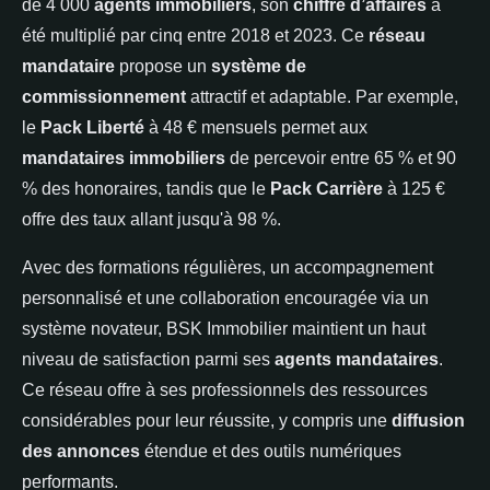
de 4 000
agents immobiliers
, son
chiffre d’affaires
a
été multiplié par cinq entre 2018 et 2023. Ce
réseau
mandataire
propose un
système de
commissionnement
attractif et adaptable. Par exemple,
le
Pack Liberté
à 48 € mensuels permet aux
mandataires immobiliers
de percevoir entre 65 % et 90
% des honoraires, tandis que le
Pack Carrière
à 125 €
offre des taux allant jusqu'à 98 %.
Avec des formations régulières, un accompagnement
personnalisé et une collaboration encouragée via un
système novateur, BSK Immobilier maintient un haut
niveau de satisfaction parmi ses
agents mandataires
.
Ce réseau offre à ses professionnels des ressources
considérables pour leur réussite, y compris une
diffusion
des annonces
étendue et des outils numériques
performants.