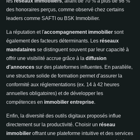
les
réseaux immobiliers
, allant de 70 % à plus de 98 %
des honoraires perçus, comme observé chez certains
leaders comme SAFTI ou BSK Immobilier.
La réputation et l'
accompagnement immobilier
sont
également des facteurs déterminants. Les
réseaux
mandataires
se distinguent souvent par leur capacité à
offrir une visibilité accrue grâce à la
diffusion
d'annonces
sur des plateformes influentes. En parallèle,
une structure solide de formation permet d’assurer la
conformité aux réglementations (ex. 14 à 42 heures
annuelles obligatoires) et de développer les
compétences en
immobilier entreprise
.
Enfin, la diversité des outils digitaux proposés influe
directement sur la productivité. Choisir un
réseau
immobilier
offrant une plateforme intuitive et des services