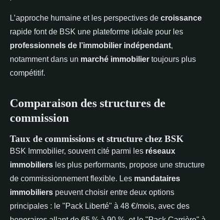
L’approche humaine et les perspectives de
croissance
rapide font de BSK une plateforme idéale pour les
professionnels de l’immobilier indépendant
,
notamment dans un
marché immobilier
toujours plus
compétitif.
Comparaison des structures de
commission
Taux de commissions et structure chez BSK
BSK Immobilier, souvent cité parmi les
réseaux
immobiliers
les plus performants, propose une structure
de commissionnement flexible. Les
mandataires
immobiliers
peuvent choisir entre deux options
principales : le "Pack Liberté" à 48 €/mois, avec des
honoraires allant de 65 % à 90 %, et le "Pack Carrière" à