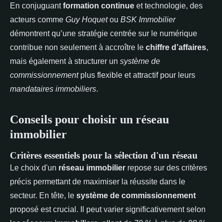
En conjuguant
formation continue
et technologie, des
acteurs comme
Guy Hoquet
ou
BSK Immobilier
démontrent qu’une stratégie centrée sur le numérique
contribue non seulement à accroître le
chiffre d’affaires
,
mais également à structurer un
système de
commissionnement
plus flexible et attractif pour leurs
mandataires immobiliers
.
Conseils pour choisir un réseau
immobilier
Critères essentiels pour la sélection d'un réseau
Le choix d'un
réseau immobilier
repose sur des critères
précis permettant de maximiser la réussite dans le
secteur. En tête, le
système de commissionnement
proposé est crucial. Il peut varier significativement selon